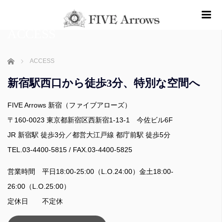
m
ACCESS
ホーム
ACCESS
新宿駅西口から徒歩3分、特別な空間へ
FIVE Arrows 新宿（ファイブアローズ）
〒160-0023 東京都新宿区西新宿1-13-1 今佐ビル6F
JR 新宿駅 徒歩3分／都営大江戸線 都庁前駅 徒歩5分
TEL.03-4400-5815 / FAX.03-4400-5825
営業時間 平日18:00-25:00（L.O.24:00）金土18:00-
26:00（L.O.25:00）
定休日 不定休