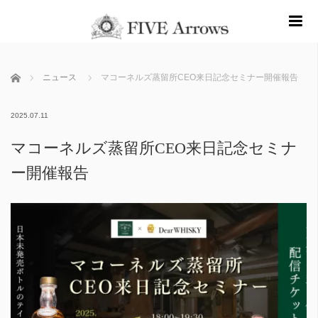
m
ホーム
ニュース
マコーネルズ蒸留所CEO来日記念セミナー開催報告
2025.07.11
マコーネルズ蒸留所CEO来日記念セミナ
ー開催報告