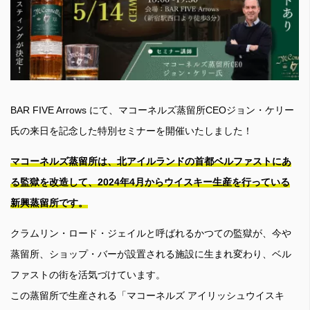
BAR FIVE Arrows にて、マコーネルズ蒸留所CEOジョン・ケリー
氏の来日を記念した特別セミナーを開催いたしました！
マコーネルズ蒸留所は、北アイルランドの首都ベルファストにあ
る監獄を改造して、2024年4月からウイスキー生産を行っている
新興蒸留所です。
クラムリン・ロード・ジェイルと呼ばれるかつての監獄が、今や
蒸留所、ショップ・バーが設置される施設に生まれ変わり、ベル
ファストの街を活気づけています。
この蒸留所で生産される「マコーネルズ アイリッシュウイスキ