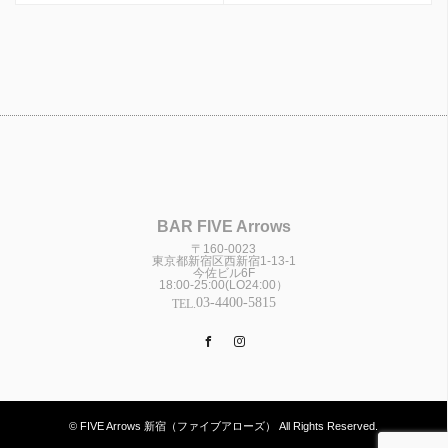
BAR FIVE Arrows
〒160-0023
東京都新宿区西新宿1-13-1
今佐ビル6F
18:00-25:00(LO24:00）
03-4400-5815
TEL.
Facebook
Instagram
© FIVE Arrows 新宿（ファイブアローズ） All Rights Reserved.