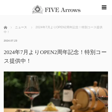
m
ホーム
ニュース
2024年7月よりOPEN2周年記念！特別コース提供
中！
2024.07.23
2024年7月よりOPEN2周年記念！特別コー
ス提供中！